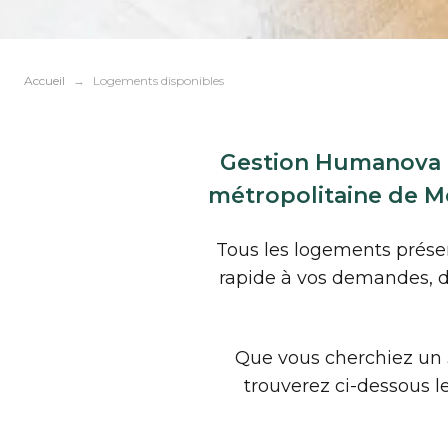
Accueil
Logements disponibles
Gestion Humanova gè
métropolitaine de Mon
Tous les logements présen
rapide à vos demandes, d’
Que vous cherchiez un 
trouverez ci-dessous le