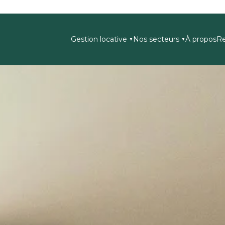
Gestion locative
Nos secteurs
À propos
Re