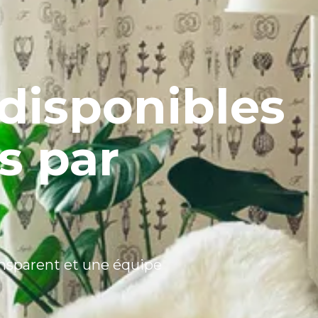
disponibles
s par
ansparent et une équipe