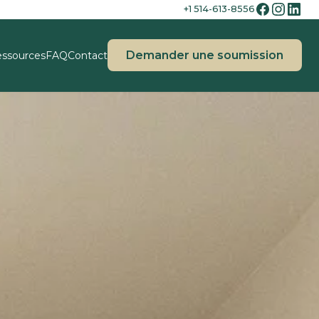
+1 514-613-8556
Demander une soumission
ssources
FAQ
Contact