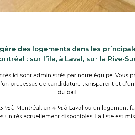
re des logements dans les principales
tréal : sur l’île, à Laval, sur la Rive-Su
tés ici sont administrés par notre équipe. Vous pr
un processus de candidature transparent et d’un 
du bail.
3 ½ à Montréal, un 4 ½ à Laval ou un logement fam
s unités actuellement disponibles. La liste est mi