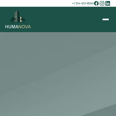
+1 514-613-8556