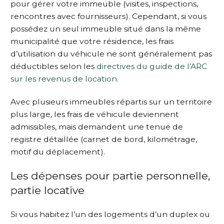
pour gérer votre immeuble (visites, inspections,
rencontres avec fournisseurs). Cependant, si vous
possédez un seul immeuble situé dans la même
municipalité que votre résidence, les frais
d’utilisation du véhicule ne sont généralement pas
déductibles selon les
directives du guide de l’ARC
sur les revenus de location
.
Avec plusieurs immeubles répartis sur un territoire
plus large, les frais de véhicule deviennent
admissibles, mais demandent une tenue de
registre détaillée (carnet de bord, kilométrage,
motif du déplacement).
Les dépenses pour partie personnelle,
partie locative
Si vous habitez l’un des logements d’un duplex ou