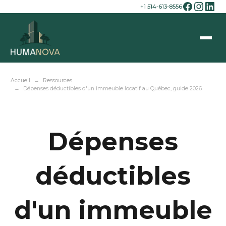
+1 514-613-8556
Accueil
Ressources
Dépenses déductibles d'un immeuble locatif au Québec, guide 2026
Dépenses
déductibles
d'un immeuble