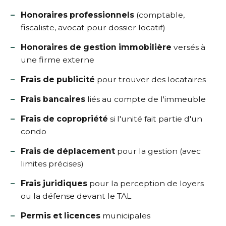
Honoraires professionnels
(comptable,
fiscaliste, avocat pour dossier locatif)
Honoraires de gestion immobilière
versés à
une firme externe
Frais de publicité
pour trouver des locataires
Frais bancaires
liés au compte de l'immeuble
Frais de copropriété
si l'unité fait partie d'un
condo
Frais de déplacement
pour la gestion (avec
limites précises)
Frais juridiques
pour la perception de loyers
ou la défense devant le TAL
Permis et licences
municipales