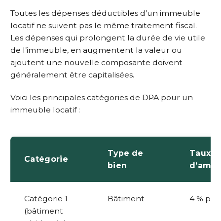
Toutes les dépenses déductibles d’un immeuble
locatif ne suivent pas le même traitement fiscal.
Les dépenses qui prolongent la durée de vie utile
de l’immeuble, en augmentent la valeur ou
ajoutent une nouvelle composante doivent
généralement être capitalisées.
Voici les principales catégories de DPA pour un
immeuble locatif :
Type de
Taux
Catégorie
bien
d’amor
Catégorie 1
Bâtiment
4 % par
(bâtiment